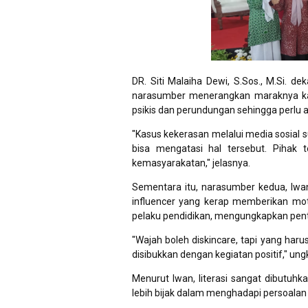
DR. Siti Malaiha Dewi, S.Sos., M.Si. d
narasumber menerangkan maraknya kas
psikis dan perundungan sehingga perlu 
"Kasus kekerasan melalui media sosial s
bisa mengatasi hal tersebut. Pihak 
kemasyarakatan," jelasnya.
Sementara itu, narasumber kedua, Iwa
influencer yang kerap memberikan mot
pelaku pendidikan, mengungkapkan penti
"Wajah boleh diskincare, tapi yang haru
disibukkan dengan kegiatan positif," un
Menurut Iwan, literasi sangat dibutu
lebih bijak dalam menghadapi persoala