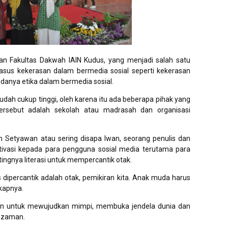
ekan Fakultas Dakwah IAIN Kudus, yang menjadi salah satu
us kekerasan dalam bermedia sosial seperti kekerasan
adanya etika dalam bermedia sosial.
udah cukup tinggi, oleh karena itu ada beberapa pihak yang
tersebut adalah sekolah atau madrasah dan organisasi
n Setyawan atau sering disapa Iwan, seorang penulis dan
ivasi kepada para pengguna sosial media terutama para
ngnya literasi untuk mempercantik otak.
s dipercantik adalah otak, pemikiran kita. Anak muda harus
gkapnya.
hkan untuk mewujudkan mimpi, membuka jendela dunia dan
n zaman.