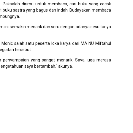
lin. Paksalah dirimu untuk membaca, cari buku yang cocok
dari buku sastra yang bagus dan indah. Budayakan membaca
ambungnya.
 jam ini semakin menarik dan seru dengan adanya sesu tanya
Monic salah satu peserta loka karya dari MA NU Miftahul
egiatan tersebut.
a penyampaian yang sangat menarik. Saya juga merasa
pengetahuan saya bertambah." akunya.