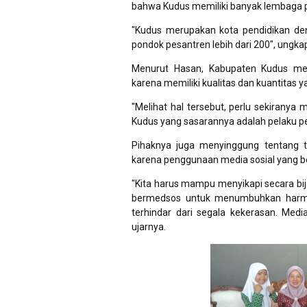
bahwa Kudus memiliki banyak lembaga 
"Kudus merupakan kota pendidikan den
pondok pesantren lebih dari 200", ungk
Menurut Hasan, Kabupaten Kudus me
karena memiliki kualitas dan kuantitas y
"Melihat hal tersebut, perlu sekiranya
Kudus yang sasarannya adalah pelaku pe
Pihaknya juga menyinggung tentang 
karena penggunaan media sosial yang b
"Kita harus mampu menyikapi secara bija
bermedsos untuk menumbuhkan harmon
terhindar dari segala kekerasan. Med
ujarnya.