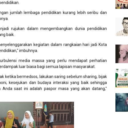
pendidikan.
gan jumlah lembaga pendidikan kurang lebih seribu dan
apnya.
njadi rujukan dalam mengembangkan dunia pendidikan
ang baik.
 menyelenggarakan kegiatan dalam rangkaian hari jadi Kota
ndidikan," imbuhnya.
turbulensi media massa yang perlu mendapat perhatian
erdampak luar biasa bagi semua lapisan masyarakat.
k ketika bermedsos, lakukan saring sebelum sharing, bijak
i, kesejukan dan budaya interaksi yang baik sehingga
ia Anda saat ini adalah paspor masa yang akan datang,"