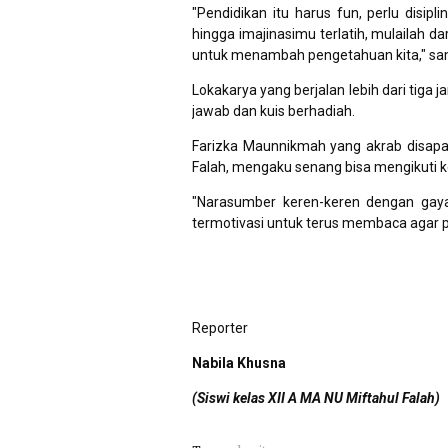
"Pendidikan itu harus fun, perlu disip
hingga imajinasimu terlatih, mulailah 
untuk menambah pengetahuan kita," s
Lokakarya yang berjalan lebih dari tiga
jawab dan kuis berhadiah.
Farizka Maunnikmah yang akrab disapa 
Falah, mengaku senang bisa mengikuti k
"Narasumber keren-keren dengan gay
termotivasi untuk terus membaca agar 
Reporter
Nabila Khusna
(Siswi kelas XII A MA NU Miftahul Falah)