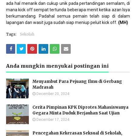
ada hal menarik dan cukup unik pada pertandingan semalam, di
mana kick off sempat tertunda beberapa menit ketika azan Isya
berkumandang. Padahal semua pemain telah siap di dalam
lapangan dan wasit juga sudah siap meniup peluit kick off.
(MH)
Tags:
Sekolah
Anda mungkin menyukai postingan ini
Menyambut Para Pejuang Ilmu di Gerbang
Madrasah
December 20, 2024
Cerita Pimpinan KPK Diprotes Mahasiswanya
Gegara Minta Duduk Berjauhan Saat Ujian
December 17, 2024
Pencegahan Kekerasan Seksual di Sekolah,