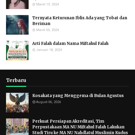
Maret 19, 2024
Ternyata Keturunan Iblis Ada yang Tobat dan
Beriman
Maret 05, 2024
Arti Falah dalam Nama Miftahul Falah
Januari 18, 2024
Terbaru
Kosakata yang Menggema di Bulan Agustus
August 06, 2026
Perkuat Persiapan Akreditasi, Tim
Perpustakaan MA NU Miftahul Falah Lakukan
Studi Tiru ke MA NU Nahdlatul Muslimin Kudus