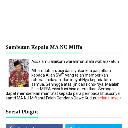
Sambutan Kepala MA NU Miffa
Assalamu’alaikum warahmatullahi wabarakatuh.
Alhamdulillah, puji dan syukur kita panjatkan
kepada Allah SWT yang telah memberikan
rahmat, hidayah, dan inayahNya kepada kita
semua. Sehingga atas ijin dan ridho-Nya, Majalah
EL – MIFFA edisi 6 ini bisa diterbitkan. Semoga
dapat memberikan manfa’at kepada para pembaca khususnya
santri MA NU Miftahul Falah Cendono Dawe Kudus.
selanjutnya »
Social Plugin