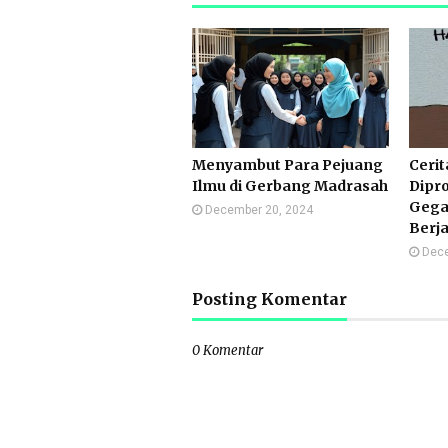
Menyambut Para Pejuang
Ceri
Ilmu di Gerbang Madrasah
Dipr
Gega
December 20, 2024
Berja
Dece
Posting Komentar
0 Komentar