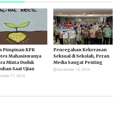
ta Pimpinan KPK
Pencegahan Kekerasan
otes Mahasiswanya
Seksual di Sekolah, Peran
ra Minta Duduk
Media Sangat Penting
uhan Saat Ujian
December 14, 2024
mber 17, 2024