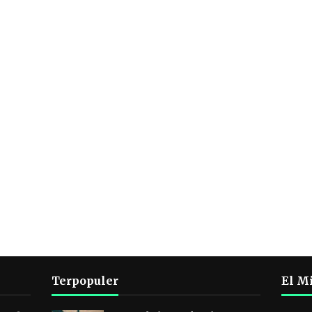
Terpopuler
El Mi