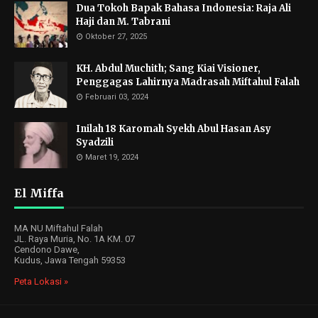
Dua Tokoh Bapak Bahasa Indonesia: Raja Ali
Haji dan M. Tabrani
Oktober 27, 2025
KH. Abdul Muchith; Sang Kiai Visioner,
Penggagas Lahirnya Madrasah Miftahul Falah
Februari 03, 2024
Inilah 18 Karomah Syekh Abul Hasan Asy
Syadzili
Maret 19, 2024
El Miffa
MA NU Miftahul Falah
JL. Raya Muria, No. 1A KM. 07
Cendono Dawe,
Kudus, Jawa Tengah 59353
Peta Lokasi »