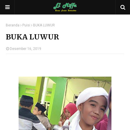
Beranda
Puisi
BUKA LUWUR
BUKA LUWUR
Desember 16, 2019