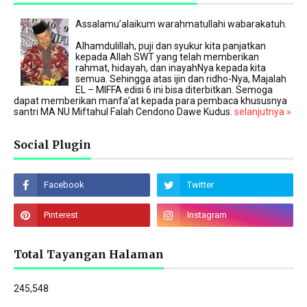
Assalamu’alaikum warahmatullahi wabarakatuh.
Alhamdulillah, puji dan syukur kita panjatkan
kepada Allah SWT yang telah memberikan
rahmat, hidayah, dan inayahNya kepada kita
semua. Sehingga atas ijin dan ridho-Nya, Majalah
EL – MIFFA edisi 6 ini bisa diterbitkan. Semoga
dapat memberikan manfa’at kepada para pembaca khususnya
santri MA NU Miftahul Falah Cendono Dawe Kudus.
selanjutnya »
Social Plugin
Total Tayangan Halaman
245,548