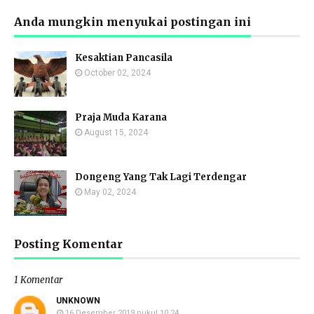
Anda mungkin menyukai postingan ini
Kesaktian Pancasila
October 02, 2024
Praja Muda Karana
August 15, 2024
Dongeng Yang Tak Lagi Terdengar
May 02, 2024
Posting Komentar
1 Komentar
UNKNOWN
16 Desember 2019 pukul 10.24