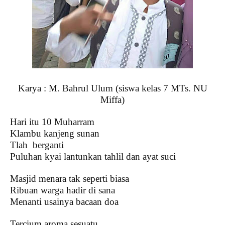
Karya : M. Bahrul Ulum (siswa kelas 7 MTs. NU
Miffa)
Hari itu 10 Muharram
Klambu kanjeng sunan
Tlah
berganti
Puluhan kyai lantunkan tahlil dan ayat suci
Masjid menara tak seperti biasa
Ribuan warga hadir di sana
Menanti usainya bacaan doa
Tercium aroma sesuatu