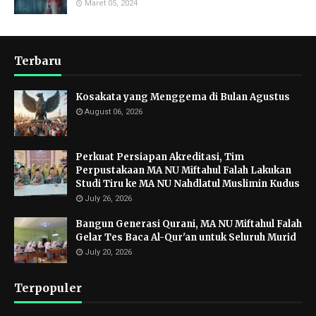
Maret 05, 2024
Terbaru
Kosakata yang Menggema di Bulan Agustus
August 06, 2026
Perkuat Persiapan Akreditasi, Tim
Perpustakaan MA NU Miftahul Falah Lakukan
Studi Tiru ke MA NU Nahdlatul Muslimin Kudus
July 26, 2026
Bangun Generasi Qurani, MA NU Miftahul Falah
Gelar Tes Baca Al-Qur'an untuk Seluruh Murid
July 20, 2026
Terpopuler