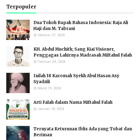
Terpopuler
Dua Tokoh Bapak Bahasa Indonesia: Raja Ali
Haji dan M. Tabrani
Oktober 27, 2025
KH. Abdul Muchith; Sang Kiai Visioner,
Penggagas Lahirnya Madrasah Miftahul Falah
Februari 03, 2024
Inilah 18 Karomah Syekh Abul Hasan Asy
Syadzili
Maret 19, 2024
Arti Falah dalam Nama Miftahul Falah
Januari 18, 2024
Ternyata Keturunan Iblis Ada yang Tobat dan
Beriman