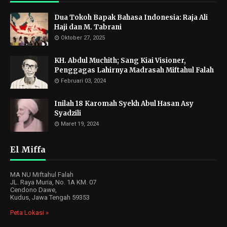
Dua Tokoh Bapak Bahasa Indonesia: Raja Ali
Haji dan M. Tabrani
Oktober 27, 2025
KH. Abdul Muchith; Sang Kiai Visioner,
Penggagas Lahirnya Madrasah Miftahul Falah
Februari 03, 2024
Inilah 18 Karomah Syekh Abul Hasan Asy
Syadzili
Maret 19, 2024
El Miffa
MA NU Miftahul Falah
JL. Raya Muria, No. 1A KM. 07
Cendono Dawe,
Kudus, Jawa Tengah 59353
Peta Lokasi »