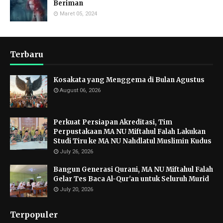
Beriman
Maret 05, 2024
Terbaru
Kosakata yang Menggema di Bulan Agustus
August 06, 2026
Perkuat Persiapan Akreditasi, Tim
Perpustakaan MA NU Miftahul Falah Lakukan
Studi Tiru ke MA NU Nahdlatul Muslimin Kudus
July 26, 2026
Bangun Generasi Qurani, MA NU Miftahul Falah
Gelar Tes Baca Al-Qur'an untuk Seluruh Murid
July 20, 2026
Terpopuler