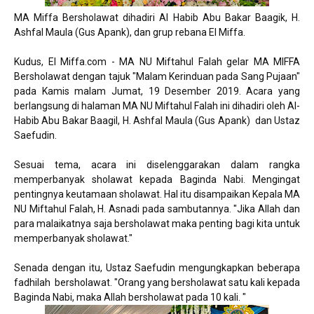
MA Miffa Bersholawat dihadiri Al Habib Abu Bakar Baagik, H.
Ashfal Maula (Gus Apank), dan grup rebana El Miffa.
Kudus, El Miffa.com - MA NU Miftahul Falah gelar MA MIFFA
Bersholawat dengan tajuk "Malam Kerinduan pada Sang Pujaan"
pada Kamis malam Jumat, 19 Desember 2019. Acara yang
berlangsung di halaman MA NU Miftahul Falah ini dihadiri oleh Al-
Habib Abu Bakar Baagil, H. Ashfal Maula (Gus Apank) dan Ustaz
Saefudin.
Sesuai tema, acara ini diselenggarakan dalam rangka
memperbanyak sholawat kepada Baginda Nabi. Mengingat
pentingnya keutamaan sholawat. Hal itu disampaikan Kepala MA
NU Miftahul Falah, H. Asnadi pada sambutannya. "Jika Allah dan
para malaikatnya saja bersholawat maka penting bagi kita untuk
memperbanyak sholawat."
Senada dengan itu, Ustaz Saefudin mengungkapkan beberapa
fadhilah bersholawat. "Orang yang bersholawat satu kali kepada
Baginda Nabi, maka Allah bersholawat pada 10 kali. "