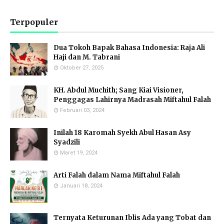
Terpopuler
Dua Tokoh Bapak Bahasa Indonesia: Raja Ali
Haji dan M. Tabrani
Oktober 27, 2025
KH. Abdul Muchith; Sang Kiai Visioner,
Penggagas Lahirnya Madrasah Miftahul Falah
Februari 03, 2024
Inilah 18 Karomah Syekh Abul Hasan Asy
Syadzili
Maret 19, 2024
Arti Falah dalam Nama Miftahul Falah
Januari 18, 2024
Ternyata Keturunan Iblis Ada yang Tobat dan