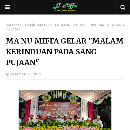
Beranda
Sekolah
MA NU MIFFA GELAR "MALAM KERINDUAN PADA SANG
PUJAAN"
MA NU MIFFA GELAR "MALAM
KERINDUAN PADA SANG
PUJAAN"
Desember 20, 2019