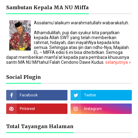
Sambutan Kepala MA NU Miffa
Assalamu’alaikum warahmatullahi wabarakatuh.
Alhamdulillah, puji dan syukur kita panjatkan
kepada Allah SWT yang telah memberikan
rahmat, hidayah, dan inayahNya kepada kita
semua. Sehingga atas ijin dan ridho-Nya, Majalah
EL – MIFFA edisi 6 ini bisa diterbitkan. Semoga
dapat memberikan manfa’at kepada para pembaca khususnya
santri MA NU Miftahul Falah Cendono Dawe Kudus.
selanjutnya »
Social Plugin
Total Tayangan Halaman