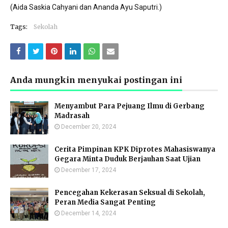
(Aida Saskia Cahyani dan Ananda Ayu Saputri.)
Tags:
Sekolah
Anda mungkin menyukai postingan ini
Menyambut Para Pejuang Ilmu di Gerbang
Madrasah
December 20, 2024
Cerita Pimpinan KPK Diprotes Mahasiswanya
Gegara Minta Duduk Berjauhan Saat Ujian
December 17, 2024
Pencegahan Kekerasan Seksual di Sekolah,
Peran Media Sangat Penting
December 14, 2024