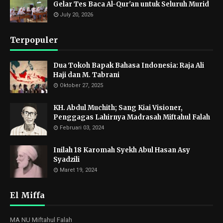
Gelar Tes Baca Al-Qur'an untuk Seluruh Murid
July 20, 2026
Terpopuler
Dua Tokoh Bapak Bahasa Indonesia: Raja Ali
Haji dan M. Tabrani
Oktober 27, 2025
KH. Abdul Muchith; Sang Kiai Visioner,
Penggagas Lahirnya Madrasah Miftahul Falah
Februari 03, 2024
Inilah 18 Karomah Syekh Abul Hasan Asy
Syadzili
Maret 19, 2024
El Miffa
MA NU Miftahul Falah