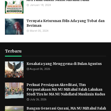
Januari 18, 2024
Ternyata Keturunan Iblis Ada yang Tobat dan
Beriman
Maret 05, 2024
Terbaru
Kosakata yang Menggema di Bulan Agustus
August 06, 2026
Perkuat Persiapan Akreditasi, Tim
Perpustakaan MA NU Miftahul Falah Lakukan
Studi Tiru ke MA NU Nahdlatul Muslimin Kudus
July 26, 2026
Bangun Generasi Qurani, MA NU Miftahul Falah