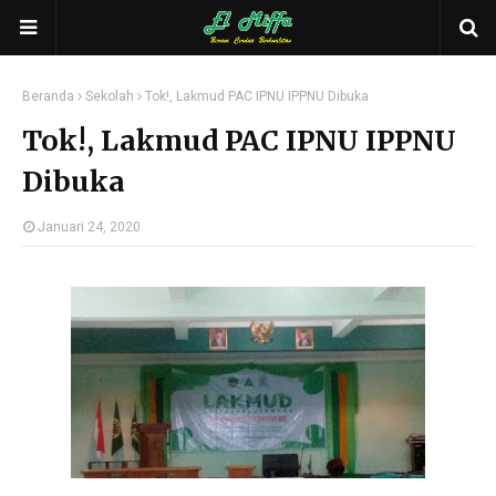
Beranda
Sekolah
Tok!, Lakmud PAC IPNU IPPNU Dibuka
Tok!, Lakmud PAC IPNU IPPNU
Dibuka
Januari 24, 2020