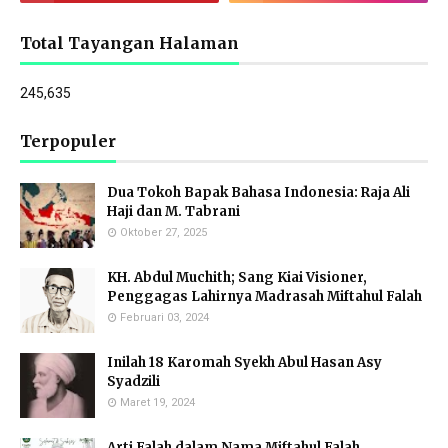
Total Tayangan Halaman
245,635
Terpopuler
Dua Tokoh Bapak Bahasa Indonesia: Raja Ali
Haji dan M. Tabrani
Oktober 27, 2025
KH. Abdul Muchith; Sang Kiai Visioner,
Penggagas Lahirnya Madrasah Miftahul Falah
Februari 03, 2024
Inilah 18 Karomah Syekh Abul Hasan Asy
Syadzili
Maret 19, 2024
Arti Falah dalam Nama Miftahul Falah