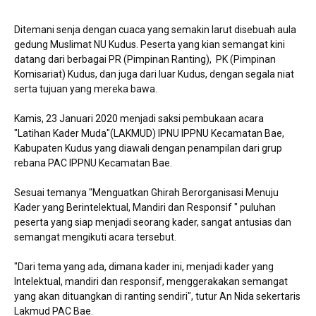
Ditemani senja dengan cuaca yang semakin larut disebuah aula
gedung Muslimat NU Kudus. Peserta yang kian semangat kini
datang dari berbagai PR (Pimpinan Ranting), PK (Pimpinan
Komisariat) Kudus, dan juga dari luar Kudus, dengan segala niat
serta tujuan yang mereka bawa.
Kamis, 23 Januari 2020 menjadi saksi pembukaan acara
"Latihan Kader Muda"(LAKMUD) IPNU IPPNU Kecamatan Bae,
Kabupaten Kudus yang diawali dengan penampilan dari grup
rebana PAC IPPNU Kecamatan Bae.
Sesuai temanya "Menguatkan Ghirah Berorganisasi Menuju
Kader yang Berintelektual, Mandiri dan Responsif " puluhan
peserta yang siap menjadi seorang kader, sangat antusias dan
semangat mengikuti acara tersebut.
"Dari tema yang ada, dimana kader ini, menjadi kader yang
Intelektual, mandiri dan responsif, menggerakakan semangat
yang akan dituangkan di ranting sendiri", tutur An Nida sekertaris
Lakmud PAC Bae.