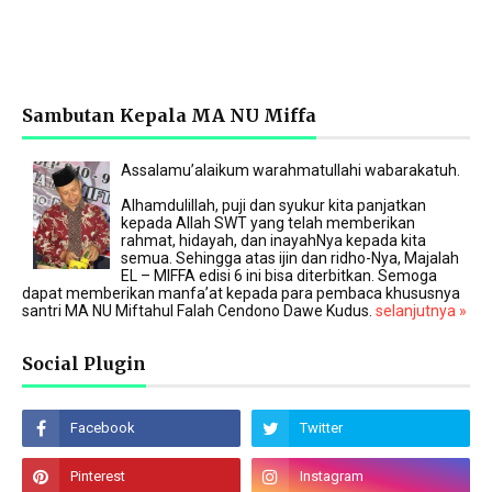
Sambutan Kepala MA NU Miffa
Assalamu’alaikum warahmatullahi wabarakatuh.
Alhamdulillah, puji dan syukur kita panjatkan
kepada Allah SWT yang telah memberikan
rahmat, hidayah, dan inayahNya kepada kita
semua. Sehingga atas ijin dan ridho-Nya, Majalah
EL – MIFFA edisi 6 ini bisa diterbitkan. Semoga
dapat memberikan manfa’at kepada para pembaca khususnya
santri MA NU Miftahul Falah Cendono Dawe Kudus.
selanjutnya »
Social Plugin