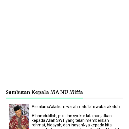
Sambutan Kepala MA NU Miffa
Assalamu’alaikum warahmatullahi wabarakatuh.
Alhamdulillah, puji dan syukur kita panjatkan
kepada Allah SWT yang telah memberikan
rahmat, hidayah, dan inayahNya kepada kita