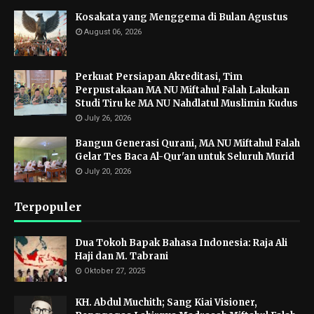
Kosakata yang Menggema di Bulan Agustus
August 06, 2026
Perkuat Persiapan Akreditasi, Tim
Perpustakaan MA NU Miftahul Falah Lakukan
Studi Tiru ke MA NU Nahdlatul Muslimin Kudus
July 26, 2026
Bangun Generasi Qurani, MA NU Miftahul Falah
Gelar Tes Baca Al-Qur'an untuk Seluruh Murid
July 20, 2026
Terpopuler
Dua Tokoh Bapak Bahasa Indonesia: Raja Ali
Haji dan M. Tabrani
Oktober 27, 2025
KH. Abdul Muchith; Sang Kiai Visioner,