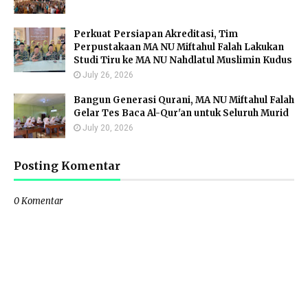
Perkuat Persiapan Akreditasi, Tim
Perpustakaan MA NU Miftahul Falah Lakukan
Studi Tiru ke MA NU Nahdlatul Muslimin Kudus
July 26, 2026
Bangun Generasi Qurani, MA NU Miftahul Falah
Gelar Tes Baca Al-Qur'an untuk Seluruh Murid
July 20, 2026
Posting Komentar
0 Komentar