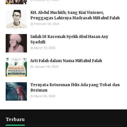
KH. Abdul Muchith; Sang Kiai Visioner,
Penggagas Lahirnya Madrasah Miftahul Falah
Februari 03, 2024
Inilah 18 Karomah Syekh Abul Hasan Asy
Syadzili
Maret 19, 2024
Arti Falah dalam Nama Miftahul Falah
Januari 18, 2024
Ternyata Keturunan Iblis Ada yang Tobat dan
Beriman
Maret 05, 2024
Terbaru