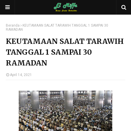
Beranda
KEUTAMAAN SALAT TARAWIH TANGGAL 1 SAMPAI 30
RAMADAN
KEUTAMAAN SALAT TARAWIH
TANGGAL 1 SAMPAI 30
RAMADAN
April 14, 2021