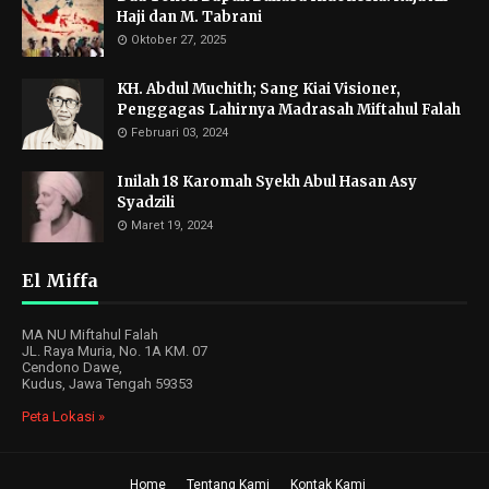
Haji dan M. Tabrani
Oktober 27, 2025
KH. Abdul Muchith; Sang Kiai Visioner,
Penggagas Lahirnya Madrasah Miftahul Falah
Februari 03, 2024
Inilah 18 Karomah Syekh Abul Hasan Asy
Syadzili
Maret 19, 2024
El Miffa
MA NU Miftahul Falah
JL. Raya Muria, No. 1A KM. 07
Cendono Dawe,
Kudus, Jawa Tengah 59353
Peta Lokasi »
Home
Tentang Kami
Kontak Kami