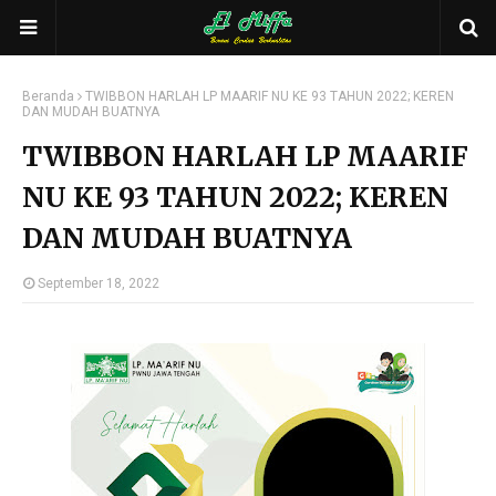
Beranda
TWIBBON HARLAH LP MAARIF NU KE 93 TAHUN 2022; KEREN
DAN MUDAH BUATNYA
TWIBBON HARLAH LP MAARIF
NU KE 93 TAHUN 2022; KEREN
DAN MUDAH BUATNYA
September 18, 2022