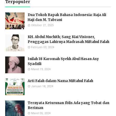
Terpopuler
Dua Tokoh Bapak Bahasa Indonesia: Raja Ali
Haji dan M. Tabrani
Oktober 27, 2025
KH. Abdul Muchith; Sang Kiai Visioner,
Penggagas Lahirnya Madrasah Miftahul Falah
Februari 03, 2024
Inilah 18 Karomah Syekh Abul Hasan Asy
Syadzili
Maret 19, 2024
Arti Falah dalam Nama Miftahul Falah
Januari 18, 2024
Ternyata Keturunan Iblis Ada yang Tobat dan
Beriman
Maret 05, 2024