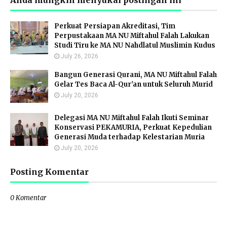
Anda mungkin menyukai postingan ini
Perkuat Persiapan Akreditasi, Tim
Perpustakaan MA NU Miftahul Falah Lakukan
Studi Tiru ke MA NU Nahdlatul Muslimin Kudus
July 26, 2026
Bangun Generasi Qurani, MA NU Miftahul Falah
Gelar Tes Baca Al-Qur'an untuk Seluruh Murid
July 20, 2026
Delegasi MA NU Miftahul Falah Ikuti Seminar
Konservasi PEKAMURIA, Perkuat Kepedulian
Generasi Muda terhadap Kelestarian Muria
July 20, 2026
Posting Komentar
0 Komentar