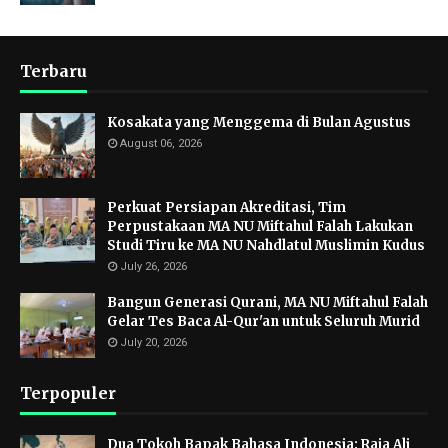
Terbaru
Kosakata yang Menggema di Bulan Agustus
August 06, 2026
Perkuat Persiapan Akreditasi, Tim
Perpustakaan MA NU Miftahul Falah Lakukan
Studi Tiru ke MA NU Nahdlatul Muslimin Kudus
July 26, 2026
Bangun Generasi Qurani, MA NU Miftahul Falah
Gelar Tes Baca Al-Qur'an untuk Seluruh Murid
July 20, 2026
Terpopuler
Dua Tokoh Bapak Bahasa Indonesia: Raja Ali