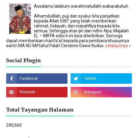
Assalamu’alaikum warahmatullahi wabarakatuh.
Alhamdulillah, puji dan syukur kita panjatkan
kepada Allah SWT yang telah memberikan
rahmat, hidayah, dan inayahNya kepada kita
semua. Sehingga atas ijin dan ridho-Nya, Majalah
EL – MIFFA edisi 6 ini bisa diterbitkan. Semoga
dapat memberikan manfa’at kepada para pembaca khususnya
santri MA NU Miftahul Falah Cendono Dawe Kudus.
selanjutnya »
Social Plugin
Total Tayangan Halaman
245,660