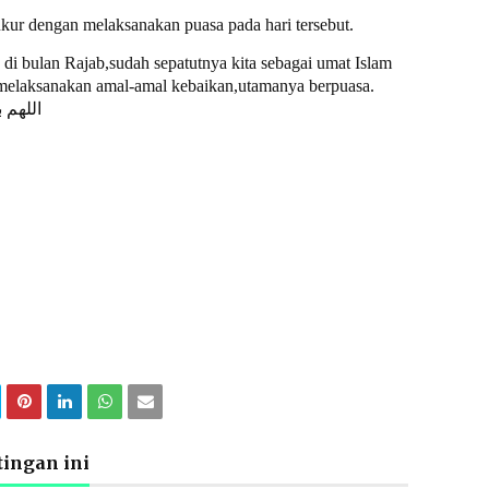
ukur dengan melaksanakan puasa pada hari tersebut.
di bulan Rajab,sudah sepatutnya kita sebagai umat Islam
melaksanakan amal-amal kebaikan,utamanya berpuasa.
اللهم 
ingan ini