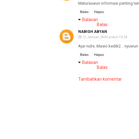
Matursuwun informasi penting ten
Balas
Hapus
Balasan
Balas
NABIGH ABYAN
12 Januari 2024 pukul 19.24
Ajar nulis..Masio kedik2... nyuwun 
Balas
Hapus
Balasan
Balas
Tambahkan komentar