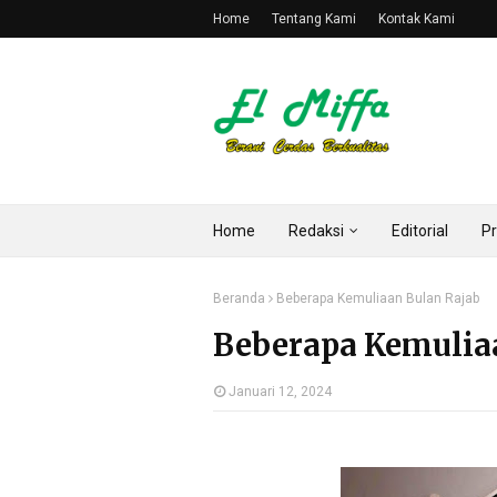
Home
Tentang Kami
Kontak Kami
Home
Redaksi
Editorial
Pr
Beranda
Beberapa Kemuliaan Bulan Rajab
Beberapa Kemulia
Januari 12, 2024