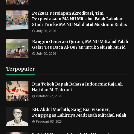
Perkuat Persiapan Akreditasi, Tim
Perpustakaan MA NU Miftahul Falah Lakukan
Studi Tiru ke MA NU Nahdlatul Muslimin Kudus
July 26, 2026
Bangun Generasi Qurani, MA NU Miftahul Falah
Gelar Tes Baca Al-Qur'an untuk Seluruh Murid
July 20, 2026
Terpopuler
Dua Tokoh Bapak Bahasa Indonesia: Raja Ali
Haji dan M. Tabrani
Oktober 27, 2025
KH. Abdul Muchith; Sang Kiai Visioner,
Penggagas Lahirnya Madrasah Miftahul Falah
Februari 03, 2024