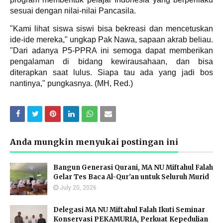
sesuai dengan nilai-nilai Pancasila.
"Kami lihat siswa siswi bisa bekreasi dan mencetuskan
ide-ide mereka," ungkap Pak Nawa, sapaan akrab beliau.
"Dari adanya P5-PPRA ini semoga dapat memberikan
pengalaman di bidang kewirausahaan, dan bisa
diterapkan saat lulus. Siapa tau ada yang jadi bos
nantinya," pungkasnya. (MH, Red.)
Anda mungkin menyukai postingan ini
Bangun Generasi Qurani, MA NU Miftahul Falah
Gelar Tes Baca Al-Qur'an untuk Seluruh Murid
July 20, 2026
Delegasi MA NU Miftahul Falah Ikuti Seminar
Konservasi PEKAMURIA, Perkuat Kepedulian