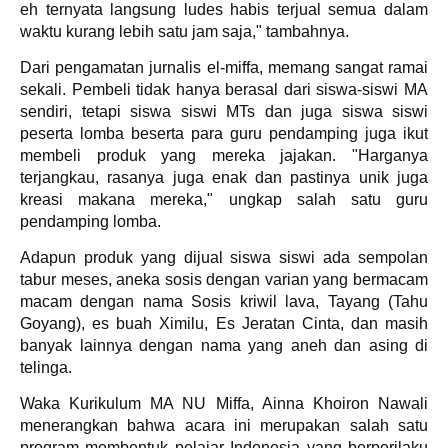
eh ternyata langsung ludes habis terjual semua dalam
waktu kurang lebih satu jam saja," tambahnya.
Dari pengamatan jurnalis el-miffa, memang sangat ramai
sekali. Pembeli tidak hanya berasal dari siswa-siswi MA
sendiri, tetapi siswa siswi MTs dan juga siswa siswi
peserta lomba beserta para guru pendamping juga ikut
membeli produk yang mereka jajakan. "Harganya
terjangkau, rasanya juga enak dan pastinya unik juga
kreasi makana mereka," ungkap salah satu guru
pendamping lomba.
Adapun produk yang dijual siswa siswi ada sempolan
tabur meses, aneka sosis dengan varian yang bermacam
macam dengan nama Sosis kriwil lava, Tayang (Tahu
Goyang), es buah Ximilu, Es Jeratan Cinta, dan masih
banyak lainnya dengan nama yang aneh dan asing di
telinga.
Waka Kurikulum MA NU Miffa, Ainna Khoiron Nawali
menerangkan bahwa acara ini merupakan salah satu
program membentuk pelajar Indonesia yang berperilaku