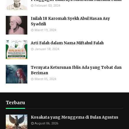
Februari 03, 2024
Inilah 18 Karomah Syekh Abul Hasan Asy
Syadzili
Maret 19, 2024
Arti Falah dalam Nama Miftahul Falah
Januari 18, 2024
Ternyata Keturunan Iblis Ada yang Tobat dan
Beriman
Maret 05, 2024
Terbaru
Kosakata yang Menggema di Bulan Agustus
August 06, 2026