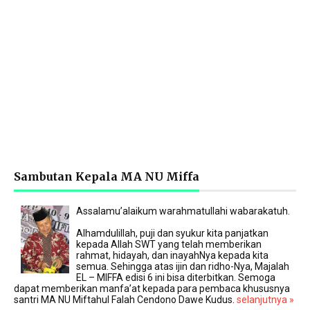
Sambutan Kepala MA NU Miffa
Assalamu’alaikum warahmatullahi wabarakatuh.
Alhamdulillah, puji dan syukur kita panjatkan
kepada Allah SWT yang telah memberikan
rahmat, hidayah, dan inayahNya kepada kita
semua. Sehingga atas ijin dan ridho-Nya, Majalah
EL – MIFFA edisi 6 ini bisa diterbitkan. Semoga
dapat memberikan manfa’at kepada para pembaca khususnya
santri MA NU Miftahul Falah Cendono Dawe Kudus.
selanjutnya »