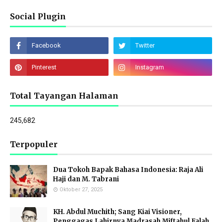
Social Plugin
Total Tayangan Halaman
245,682
Terpopuler
Dua Tokoh Bapak Bahasa Indonesia: Raja Ali
Haji dan M. Tabrani
Oktober 27, 2025
KH. Abdul Muchith; Sang Kiai Visioner,
Penggagas Lahirnya Madrasah Miftahul Falah