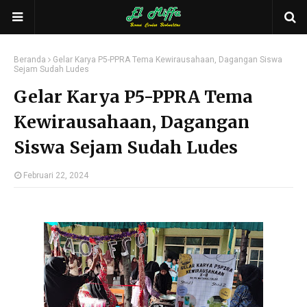
Beranda
Gelar Karya P5-PPRA Tema Kewirausahaan, Dagangan Siswa
Sejam Sudah Ludes
Gelar Karya P5-PPRA Tema
Kewirausahaan, Dagangan
Siswa Sejam Sudah Ludes
Februari 22, 2024