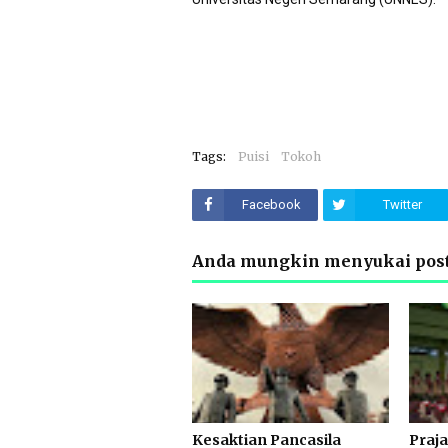
Tags:
Puisi
Tokoh
Facebook
Twitter
Anda mungkin menyukai post
Kesaktian Pancasila
Praj