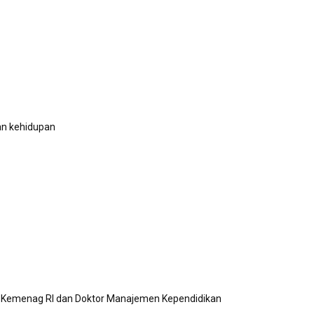
an kehidupan
ral Kemenag RI dan Doktor Manajemen Kependidikan