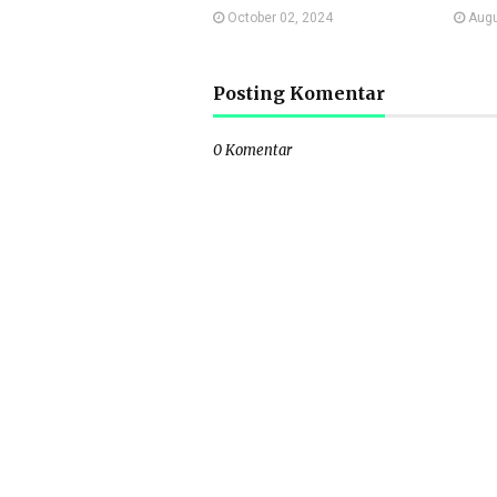
October 02, 2024
Augu
Posting Komentar
0 Komentar