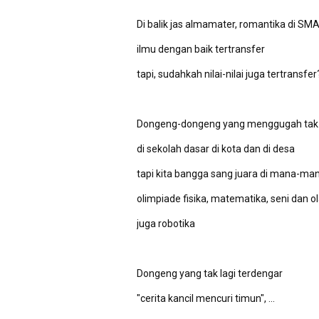
Di balik jas almamater, romantika di SM
ilmu dengan baik tertransfer
tapi, sudahkah nilai-nilai juga tertransfer
Dongeng-dongeng yang menggugah tak l
di sekolah dasar di kota dan di desa
tapi kita bangga sang juara di mana-ma
olimpiade fisika, matematika, seni dan o
juga robotika
Dongeng yang tak lagi terdengar
"cerita kancil mencuri timun", ...