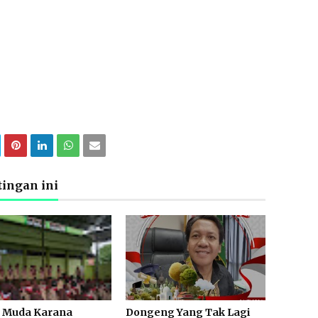
ingan ini
a Muda Karana
Dongeng Yang Tak Lagi