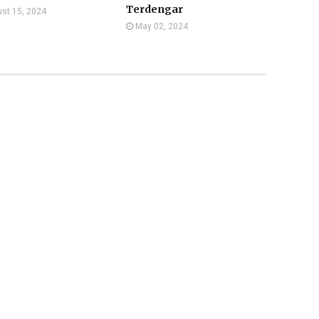
Terdengar
st 15, 2024
May 02, 2024