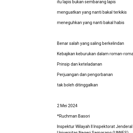
itu lapis bukan sembarang lapis
menguatkan yang nanti bakal terkikis
meneguhkan yang nanti bakal habis
Benar salah yang saling berkelindan
Kebajikan keburukan dalam roman-rom
Prinsip dan keteladanan
Perjuangan dan pengorbanan
tak boleh ditinggalkan
2 Mei 2024
*Ruchman Basori
Inspektur Wilayah II Inspektorat Jende
Universitas Negeri Semarang (UNNES).