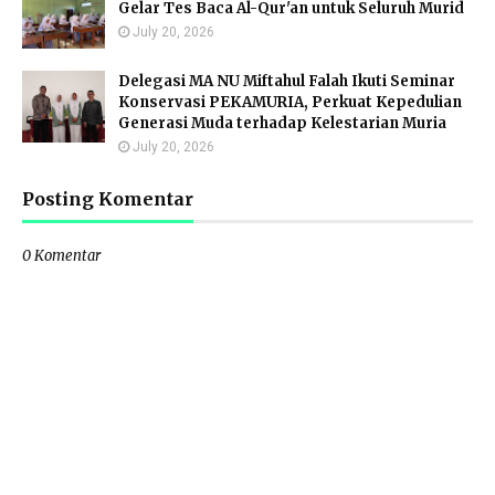
Gelar Tes Baca Al-Qur'an untuk Seluruh Murid
July 20, 2026
Delegasi MA NU Miftahul Falah Ikuti Seminar
Konservasi PEKAMURIA, Perkuat Kepedulian
Generasi Muda terhadap Kelestarian Muria
July 20, 2026
Posting Komentar
0 Komentar