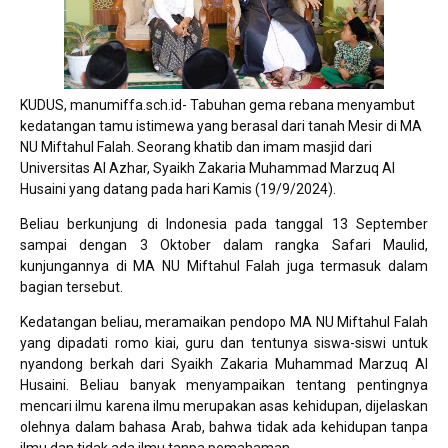
KUDUS, manumiffa.sch.id- Tabuhan gema rebana menyambut
kedatangan tamu istimewa yang berasal dari tanah Mesir di MA
NU Miftahul Falah. Seorang khatib dan imam masjid dari
Universitas Al Azhar, Syaikh Zakaria Muhammad Marzuq Al
Husaini yang datang pada hari Kamis (19/9/2024).
Beliau berkunjung di Indonesia pada tanggal 13 September
sampai dengan 3 Oktober dalam rangka Safari Maulid,
kunjungannya di MA NU Miftahul Falah juga termasuk dalam
bagian tersebut.
Kedatangan beliau, meramaikan pendopo MA NU Miftahul Falah
yang dipadati romo kiai, guru dan tentunya siswa-siswi untuk
nyandong berkah dari Syaikh Zakaria Muhammad Marzuq Al
Husaini. Beliau banyak menyampaikan tentang pentingnya
mencari ilmu karena ilmu merupakan asas kehidupan, dijelaskan
olehnya dalam bahasa Arab, bahwa tidak ada kehidupan tanpa