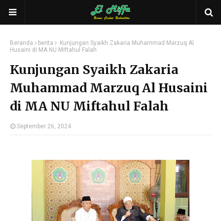
Beranda
berita
Kunjungan Syaikh Zakaria Muhammad Marzuq Al
Husaini di MA NU Miftahul Falah
Kunjungan Syaikh Zakaria
Muhammad Marzuq Al Husaini
di MA NU Miftahul Falah
September 26, 2024