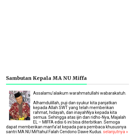
Sambutan Kepala MA NU Miffa
Assalamu’alaikum warahmatullahi wabarakatuh.
Alhamdulillah, puji dan syukur kita panjatkan
kepada Allah SWT yang telah memberikan
rahmat, hidayah, dan inayahNya kepada kita
semua. Sehingga atas ijin dan ridho-Nya, Majalah
EL – MIFFA edisi 6 ini bisa diterbitkan. Semoga
dapat memberikan manfa’at kepada para pembaca khususnya
santri MA NU Miftahul Falah Cendono Dawe Kudus.
selanjutnya »