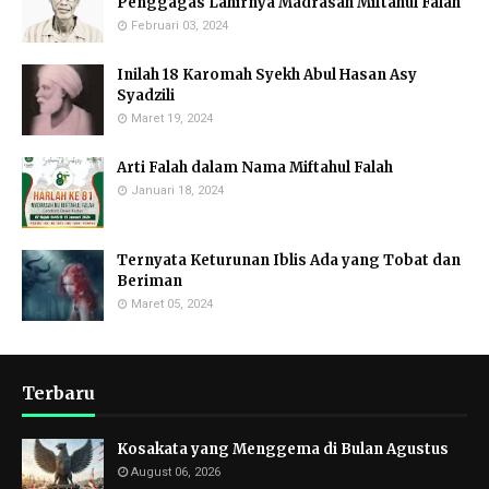
Penggagas Lahirnya Madrasah Miftahul Falah
Februari 03, 2024
Inilah 18 Karomah Syekh Abul Hasan Asy
Syadzili
Maret 19, 2024
Arti Falah dalam Nama Miftahul Falah
Januari 18, 2024
Ternyata Keturunan Iblis Ada yang Tobat dan
Beriman
Maret 05, 2024
Terbaru
Kosakata yang Menggema di Bulan Agustus
August 06, 2026