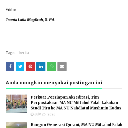
Editor
Tsania Laila Magfiroh, S. Pd.
Tags:
berita
Anda mungkin menyukai postingan ini
Perkuat Persiapan Akreditasi, Tim
Perpustakaan MA NU Miftahul Falah Lakukan
Studi Tiru ke MA NU Nahdlatul Muslimin Kudus
July 26, 2026
Bangun Generasi Qurani, MA NU Miftahul Falah