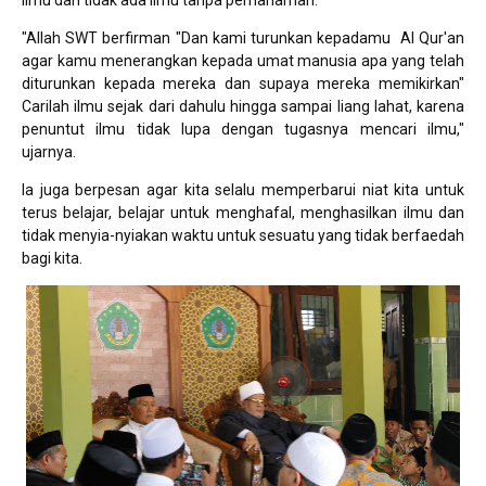
ilmu dan tidak ada ilmu tanpa pemahaman.
"Allah SWT berfirman "Dan kami turunkan kepadamu Al Qur'an
agar kamu menerangkan kepada umat manusia apa yang telah
diturunkan kepada mereka dan supaya mereka memikirkan"
Carilah ilmu sejak dari dahulu hingga sampai liang lahat, karena
penuntut ilmu tidak lupa dengan tugasnya mencari ilmu,"
ujarnya.
Ia juga berpesan agar kita selalu memperbarui niat kita untuk
terus belajar, belajar untuk menghafal, menghasilkan ilmu dan
tidak menyia-nyiakan waktu untuk sesuatu yang tidak berfaedah
bagi kita.