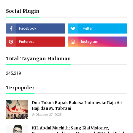
Social Plugin
Total Tayangan Halaman
245,219
Terpopuler
Dua Tokoh Bapak Bahasa Indonesia: Raja Ali
Haji dan M. Tabrani
Oktober 27, 2025
KH. Abdul Muchith; Sang Kiai Visioner,