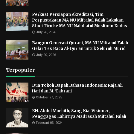
Perkuat Persiapan Akreditasi, Tim
Perpustakaan MA NU Miftahul Falah Lakukan
Studi Tiru ke MA NU Nahdlatul Muslimin Kudus
July 26, 2026
Bangun Generasi Qurani, MA NU Miftahul Falah
Gelar Tes Baca Al-Qur'an untuk Seluruh Murid
July 20, 2026
Terpopuler
Dua Tokoh Bapak Bahasa Indonesia: Raja Ali
Haji dan M. Tabrani
Oktober 27, 2025
KH. Abdul Muchith; Sang Kiai Visioner,
Penggagas Lahirnya Madrasah Miftahul Falah
Februari 03, 2024