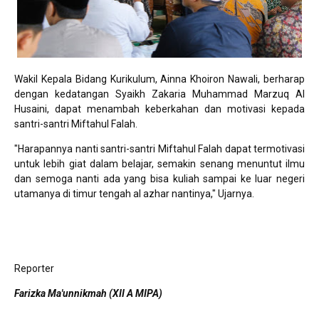
Wakil Kepala Bidang Kurikulum, Ainna Khoiron Nawali, berharap
dengan kedatangan Syaikh Zakaria Muhammad Marzuq Al
Husaini, dapat menambah keberkahan dan motivasi kepada
santri-santri Miftahul Falah.
"Harapannya nanti santri-santri Miftahul Falah dapat termotivasi
untuk lebih giat dalam belajar, semakin senang menuntut ilmu
dan semoga nanti ada yang bisa kuliah sampai ke luar negeri
utamanya di timur tengah al azhar nantinya," Ujarnya.
Reporter
Farizka Ma'unnikmah (XII A MIPA)