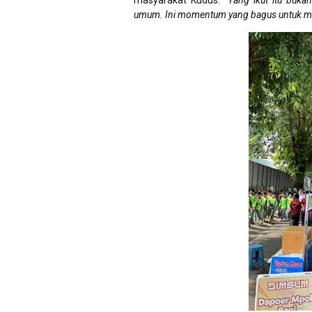
masyarakat Kudus.
“Yang ikut itu buka
umum. Ini momentum yang bagus untuk meme