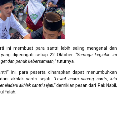
ti ini membuat para santri lebih saling mengenal dan
yang diperingati setiap 22 Oktober.
“Semoga kegiatan ini
anget dan penuh kebersamaan,”
tuturnya.
ntri” ini, para peserta diharapkan dapat menumbuhkan
ni akhlak santri sejati.
“Lewat acara sareng santri, kita
adani akhlak santri sejati,”
demikian pesan dari Pak Nabil,
l Falah.