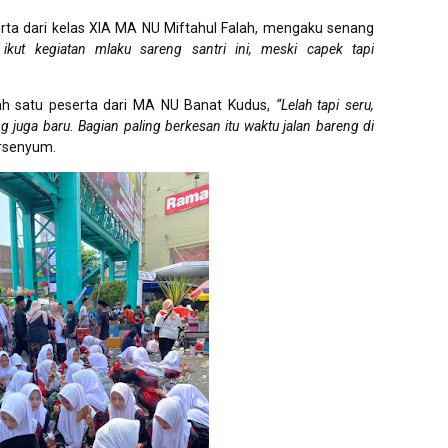
erta dari kelas XIA MA NU Miftahul Falah, mengaku senang
 ikut kegiatan mlaku sareng santri ini, meski capek tapi
h satu peserta dari MA NU Banat Kudus,
“Lelah tapi seru,
juga baru. Bagian paling berkesan itu waktu jalan bareng di
rsenyum.