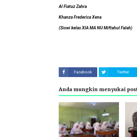
Al Fiatuz Zahra
Khanza Frederica Xena
(Siswi kelas XIA MA NU Miftahul Falah)
Facebook
Twitter
Anda mungkin menyukai post