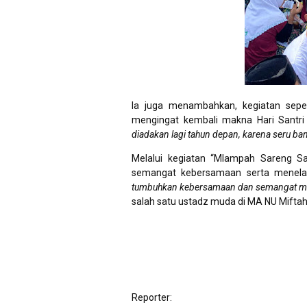
Ia juga menambahkan, kegiatan seper
mengingat kembali makna Hari Santri 
diadakan lagi tahun depan, karena seru b
Melalui kegiatan “Mlampah Sareng Sa
semangat kebersamaan serta menelada
tumbuhkan kebersamaan dan semangat menel
salah satu ustadz muda di MA NU Miftahu
Reporter: