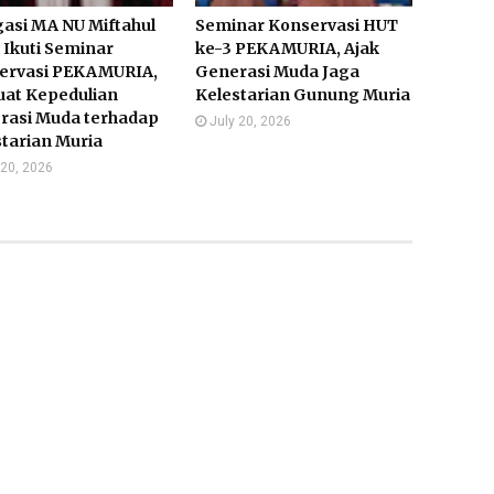
asi MA NU Miftahul
Seminar Konservasi HUT
 Ikuti Seminar
ke-3 PEKAMURIA, Ajak
ervasi PEKAMURIA,
Generasi Muda Jaga
uat Kepedulian
Kelestarian Gunung Muria
rasi Muda terhadap
July 20, 2026
tarian Muria
 20, 2026