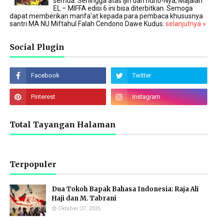
semua. Sehingga atas ijin dan ridho-Nya, Majalah
EL – MIFFA edisi 6 ini bisa diterbitkan. Semoga
dapat memberikan manfa’at kepada para pembaca khususnya
santri MA NU Miftahul Falah Cendono Dawe Kudus.
selanjutnya »
Social Plugin
Total Tayangan Halaman
Terpopuler
Dua Tokoh Bapak Bahasa Indonesia: Raja Ali
Haji dan M. Tabrani
Oktober 27, 2025