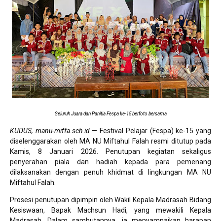
Seluruh Juara dan Panitia Fespa ke-15 berfoto bersama
KUDUS, manu-miffa.sch.id
— Festival Pelajar (Fespa) ke-15 yang
diselenggarakan oleh MA NU Miftahul Falah resmi ditutup pada
Kamis, 8 Januari 2026. Penutupan kegiatan sekaligus
penyerahan piala dan hadiah kepada para pemenang
dilaksanakan dengan penuh khidmat di lingkungan MA NU
Miftahul Falah.
Prosesi penutupan dipimpin oleh Wakil Kepala Madrasah Bidang
Kesiswaan, Bapak Machsun Hadi, yang mewakili Kepala
Madrasah. Dalam sambutannya, ia menyampaikan harapan