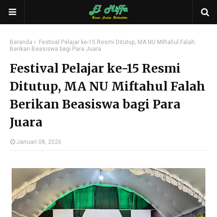
Beranda
Festival Pelajar ke-15 Resmi Ditutup, MA NU Miftahul Falah
Berikan Beasiswa bagi Para Juara
Festival Pelajar ke-15 Resmi
Ditutup, MA NU Miftahul Falah
Berikan Beasiswa bagi Para
Juara
Januari 08, 2026