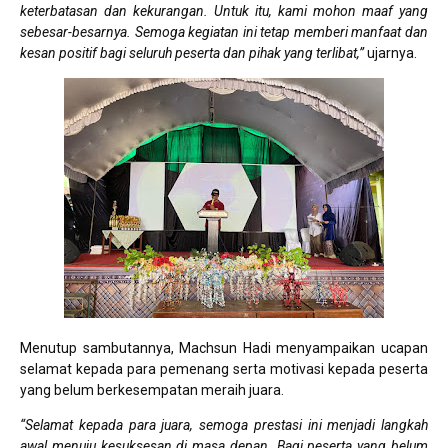
keterbatasan dan kekurangan. Untuk itu, kami mohon maaf yang
sebesar-besarnya. Semoga kegiatan ini tetap memberi manfaat dan
kesan positif bagi seluruh peserta dan pihak yang terlibat,”
ujarnya.
Menutup sambutannya, Machsun Hadi menyampaikan ucapan
selamat kepada para pemenang serta motivasi kepada peserta
yang belum berkesempatan meraih juara.
“Selamat kepada para juara, semoga prestasi ini menjadi langkah
awal menuju kesuksesan di masa depan. Bagi peserta yang belum