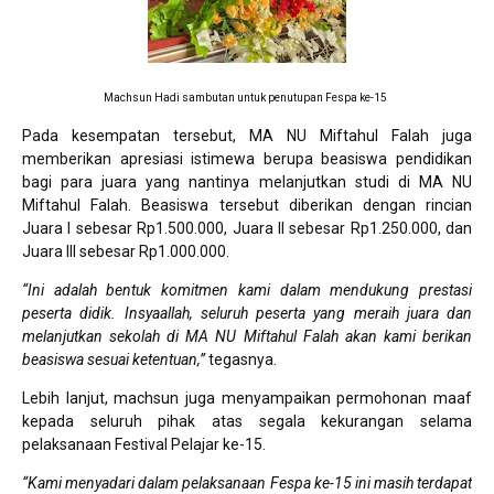
Machsun Hadi sambutan untuk penutupan Fespa ke-15
Pada kesempatan tersebut, MA NU Miftahul Falah juga
memberikan apresiasi istimewa berupa beasiswa pendidikan
bagi para juara yang nantinya melanjutkan studi di MA NU
Miftahul Falah. Beasiswa tersebut diberikan dengan rincian
Juara I sebesar Rp1.500.000, Juara II sebesar Rp1.250.000, dan
Juara III sebesar Rp1.000.000.
“Ini adalah bentuk komitmen kami dalam mendukung prestasi
peserta didik. Insyaallah, seluruh peserta yang meraih juara dan
melanjutkan sekolah di MA NU Miftahul Falah akan kami berikan
beasiswa sesuai ketentuan,”
tegasnya.
Lebih lanjut, machsun juga menyampaikan permohonan maaf
kepada seluruh pihak atas segala kekurangan selama
pelaksanaan Festival Pelajar ke-15.
“Kami menyadari dalam pelaksanaan Fespa ke-15 ini masih terdapat