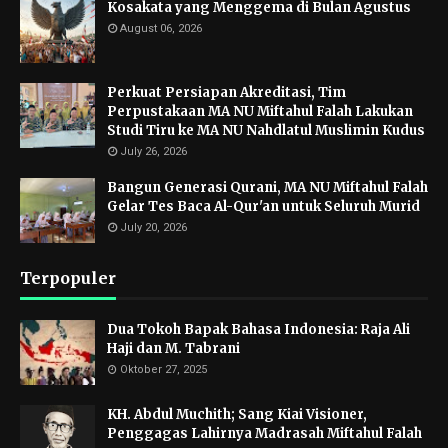
Kosakata yang Menggema di Bulan Agustus
August 06, 2026
Perkuat Persiapan Akreditasi, Tim
Perpustakaan MA NU Miftahul Falah Lakukan
Studi Tiru ke MA NU Nahdlatul Muslimin Kudus
July 26, 2026
Bangun Generasi Qurani, MA NU Miftahul Falah
Gelar Tes Baca Al-Qur'an untuk Seluruh Murid
July 20, 2026
Terpopuler
Dua Tokoh Bapak Bahasa Indonesia: Raja Ali
Haji dan M. Tabrani
Oktober 27, 2025
KH. Abdul Muchith; Sang Kiai Visioner,
Penggagas Lahirnya Madrasah Miftahul Falah