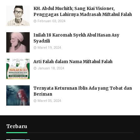
KH. Abdul Muchith; Sang Kiai Visioner,
Penggagas Lahirnya Madrasah Miftahul Falah
Februari 03, 2024
Inilah 18 Karomah Syekh Abul Hasan Asy
Syadzili
Maret 19, 2024
Arti Falah dalam Nama Miftahul Falah
Januari 18, 2024
Ternyata Keturunan Iblis Ada yang Tobat dan
Beriman
Maret 05, 2024
Terbaru