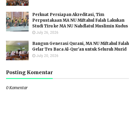
Perkuat Persiapan Akreditasi, Tim
Perpustakaan MA NU Miftahul Falah Lakukan
Studi Tiru ke MA NU Nahdlatul Muslimin Kudus
July 26, 2026
Bangun Generasi Qurani, MA NU Miftahul Falah
Gelar Tes Baca Al-Qur'an untuk Seluruh Murid
July 20, 2026
Posting Komentar
0 Komentar