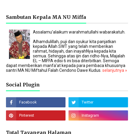
Sambutan Kepala MA NU Miffa
Assalamu’alaikum warahmatullahi wabarakatuh.
Alhamdulillah, puji dan syukur kita panjatkan
kepada Allah SWT yang telah memberikan
rahmat, hidayah, dan inayahNya kepada kita
semua. Sehingga atas ijin dan ridho-Nya, Majalah
EL – MIFFA edisi 6 ini bisa diterbitkan. Semoga
dapat memberikan manfa’at kepada para pembaca khususnya
santri MA NU Miftahul Falah Cendono Dawe Kudus.
selanjutnya »
Social Plugin
Total Tayangan Halaman