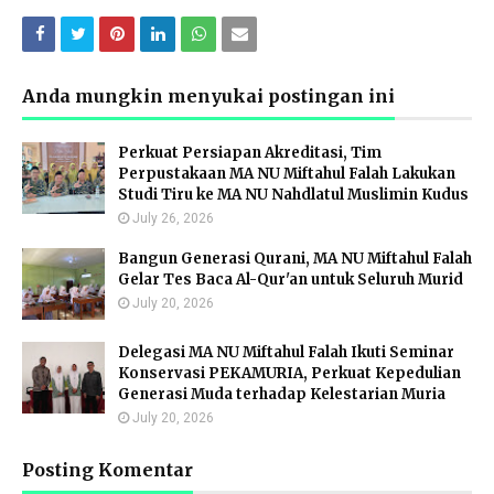
Anda mungkin menyukai postingan ini
Perkuat Persiapan Akreditasi, Tim
Perpustakaan MA NU Miftahul Falah Lakukan
Studi Tiru ke MA NU Nahdlatul Muslimin Kudus
July 26, 2026
Bangun Generasi Qurani, MA NU Miftahul Falah
Gelar Tes Baca Al-Qur'an untuk Seluruh Murid
July 20, 2026
Delegasi MA NU Miftahul Falah Ikuti Seminar
Konservasi PEKAMURIA, Perkuat Kepedulian
Generasi Muda terhadap Kelestarian Muria
July 20, 2026
Posting Komentar