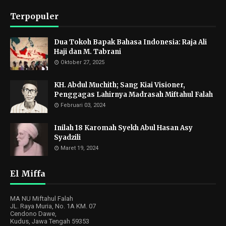
Terpopuler
Dua Tokoh Bapak Bahasa Indonesia: Raja Ali
Haji dan M. Tabrani
Oktober 27, 2025
KH. Abdul Muchith; Sang Kiai Visioner,
Penggagas Lahirnya Madrasah Miftahul Falah
Februari 03, 2024
Inilah 18 Karomah Syekh Abul Hasan Asy
Syadzili
Maret 19, 2024
El Miffa
MA NU Miftahul Falah
JL. Raya Muria, No. 1A KM. 07
Cendono Dawe,
Kudus, Jawa Tengah 59353