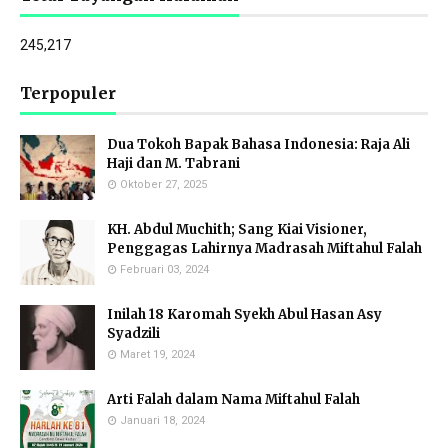
245,217
Terpopuler
Dua Tokoh Bapak Bahasa Indonesia: Raja Ali
Haji dan M. Tabrani
Oktober 27, 2025
KH. Abdul Muchith; Sang Kiai Visioner,
Penggagas Lahirnya Madrasah Miftahul Falah
Februari 03, 2024
Inilah 18 Karomah Syekh Abul Hasan Asy
Syadzili
Maret 19, 2024
Arti Falah dalam Nama Miftahul Falah
Januari 18, 2024