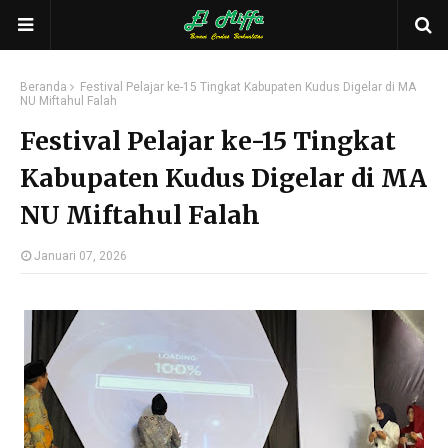
Beranda
Festival Pelajar ke-15 Tingkat Kabupaten Kudus Digelar di MA
NU Miftahul Falah
Festival Pelajar ke-15 Tingkat
Kabupaten Kudus Digelar di MA
NU Miftahul Falah
Januari 07, 2026