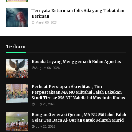
Ternyata Keturunan Iblis Ada yang Tobat dan
Beriman
Maret 05, 2024
Terbaru
Kosakata yang Menggema di Bulan Agustus
August 06, 2026
Perkuat Persiapan Akreditasi, Tim
Perpustakaan MA NU Miftahul Falah Lakukan
Studi Tiru ke MA NU Nahdlatul Muslimin Kudus
July 26, 2026
Bangun Generasi Qurani, MA NU Miftahul Falah
Gelar Tes Baca Al-Qur'an untuk Seluruh Murid
July 20, 2026