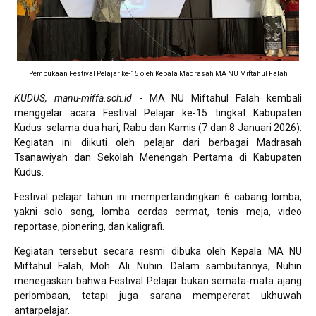
Pembukaan Festival Pelajar ke-15 oleh Kepala Madrasah MA NU Miftahul Falah
KUDUS, manu-miffa.sch.id
- MA NU Miftahul Falah kembali
menggelar acara Festival Pelajar ke-15 tingkat Kabupaten
Kudus selama dua hari, Rabu dan Kamis (7 dan 8 Januari 2026).
Kegiatan ini diikuti oleh pelajar dari berbagai Madrasah
Tsanawiyah dan Sekolah Menengah Pertama di Kabupaten
Kudus.
Festival pelajar tahun ini mempertandingkan 6 cabang lomba,
yakni solo song, lomba cerdas cermat, tenis meja, video
reportase, pionering, dan kaligrafi.
Kegiatan tersebut secara resmi dibuka oleh Kepala MA NU
Miftahul Falah, Moh. Ali Nuhin. Dalam sambutannya, Nuhin
menegaskan bahwa Festival Pelajar bukan semata-mata ajang
perlombaan, tetapi juga sarana mempererat ukhuwah
antarpelajar.