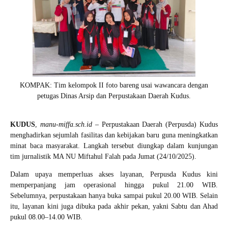
KOMPAK: Tim kelompok II foto bareng usai wawancara dengan
petugas Dinas Arsip dan Perpustakaan Daerah Kudus.
KUDUS
,
manu-miffa.sch.id
– Perpustakaan Daerah (Perpusda) Kudus
menghadirkan sejumlah fasilitas dan kebijakan baru guna meningkatkan
minat baca masyarakat. Langkah tersebut diungkap dalam kunjungan
tim jurnalistik MA NU Miftahul Falah pada Jumat (24/10/2025).
Dalam upaya memperluas akses layanan, Perpusda Kudus kini
memperpanjang jam operasional hingga pukul 21.00 WIB.
Sebelumnya, perpustakaan hanya buka sampai pukul 20.00 WIB. Selain
itu, layanan kini juga dibuka pada akhir pekan, yakni Sabtu dan Ahad
pukul 08.00–14.00 WIB.