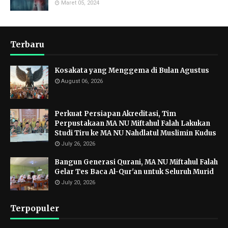
Maret 05, 2024
Terbaru
Kosakata yang Menggema di Bulan Agustus
August 06, 2026
Perkuat Persiapan Akreditasi, Tim
Perpustakaan MA NU Miftahul Falah Lakukan
Studi Tiru ke MA NU Nahdlatul Muslimin Kudus
July 26, 2026
Bangun Generasi Qurani, MA NU Miftahul Falah
Gelar Tes Baca Al-Qur'an untuk Seluruh Murid
July 20, 2026
Terpopuler