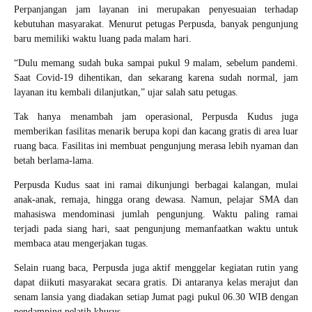
Perpanjangan jam layanan ini merupakan penyesuaian terhadap
kebutuhan masyarakat. Menurut petugas Perpusda, banyak pengunjung
baru memiliki waktu luang pada malam hari.
“Dulu memang sudah buka sampai pukul 9 malam, sebelum pandemi.
Saat Covid-19 dihentikan, dan sekarang karena sudah normal, jam
layanan itu kembali dilanjutkan,” ujar salah satu petugas.
Tak hanya menambah jam operasional, Perpusda Kudus juga
memberikan fasilitas menarik berupa kopi dan kacang gratis di area luar
ruang baca. Fasilitas ini membuat pengunjung merasa lebih nyaman dan
betah berlama-lama.
Perpusda Kudus saat ini ramai dikunjungi berbagai kalangan, mulai
anak-anak, remaja, hingga orang dewasa. Namun, pelajar SMA dan
mahasiswa mendominasi jumlah pengunjung. Waktu paling ramai
terjadi pada siang hari, saat pengunjung memanfaatkan waktu untuk
membaca atau mengerjakan tugas.
Selain ruang baca, Perpusda juga aktif menggelar kegiatan rutin yang
dapat diikuti masyarakat secara gratis. Di antaranya kelas merajut dan
senam lansia yang diadakan setiap Jumat pagi pukul 06.30 WIB dengan
pendamping pelatih khusus.