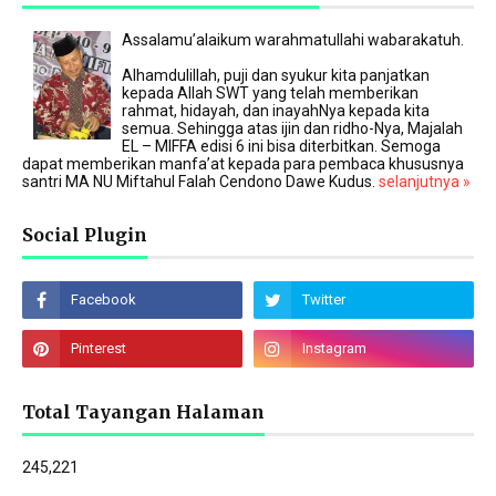
Assalamu’alaikum warahmatullahi wabarakatuh.
Alhamdulillah, puji dan syukur kita panjatkan
kepada Allah SWT yang telah memberikan
rahmat, hidayah, dan inayahNya kepada kita
semua. Sehingga atas ijin dan ridho-Nya, Majalah
EL – MIFFA edisi 6 ini bisa diterbitkan. Semoga
dapat memberikan manfa’at kepada para pembaca khususnya
santri MA NU Miftahul Falah Cendono Dawe Kudus.
selanjutnya »
Social Plugin
Total Tayangan Halaman
245,221