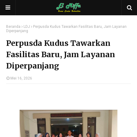
Beranda
LDJ
Perpusda Kudus Tawarkan Fasilitas Baru, Jam Layanan
Diperpanjang
Perpusda Kudus Tawarkan
Fasilitas Baru, Jam Layanan
Diperpanjang
Mei 16, 2026