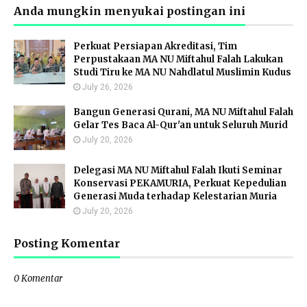
Anda mungkin menyukai postingan ini
Perkuat Persiapan Akreditasi, Tim
Perpustakaan MA NU Miftahul Falah Lakukan
Studi Tiru ke MA NU Nahdlatul Muslimin Kudus
July 26, 2026
Bangun Generasi Qurani, MA NU Miftahul Falah
Gelar Tes Baca Al-Qur'an untuk Seluruh Murid
July 20, 2026
Delegasi MA NU Miftahul Falah Ikuti Seminar
Konservasi PEKAMURIA, Perkuat Kepedulian
Generasi Muda terhadap Kelestarian Muria
July 20, 2026
Posting Komentar
0 Komentar