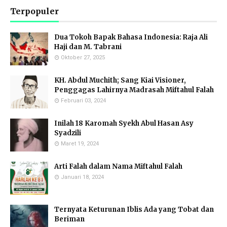
Terpopuler
Dua Tokoh Bapak Bahasa Indonesia: Raja Ali
Haji dan M. Tabrani
Oktober 27, 2025
KH. Abdul Muchith; Sang Kiai Visioner,
Penggagas Lahirnya Madrasah Miftahul Falah
Februari 03, 2024
Inilah 18 Karomah Syekh Abul Hasan Asy
Syadzili
Maret 19, 2024
Arti Falah dalam Nama Miftahul Falah
Januari 18, 2024
Ternyata Keturunan Iblis Ada yang Tobat dan
Beriman