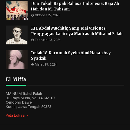
Dua Tokoh Bapak Bahasa Indonesia: Raja Ali
Haji dan M. Tabrani
Oktober 27, 2025
KH. Abdul Muchith; Sang Kiai Visioner,
Penggagas Lahirnya Madrasah Miftahul Falah
Februari 03, 2024
Inilah 18 Karomah Syekh Abul Hasan Asy
Syadzili
Maret 19, 2024
El Miffa
MA NU Miftahul Falah
JL. Raya Muria, No. 1A KM. 07
Cendono Dawe,
Kudus, Jawa Tengah 59353
Peta Lokasi »